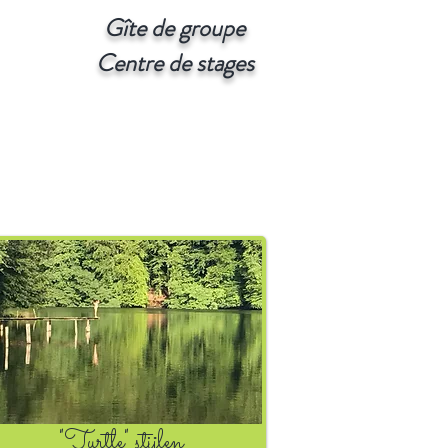
Gîte de groupe
Centre de stages
"Turtle" stijlen