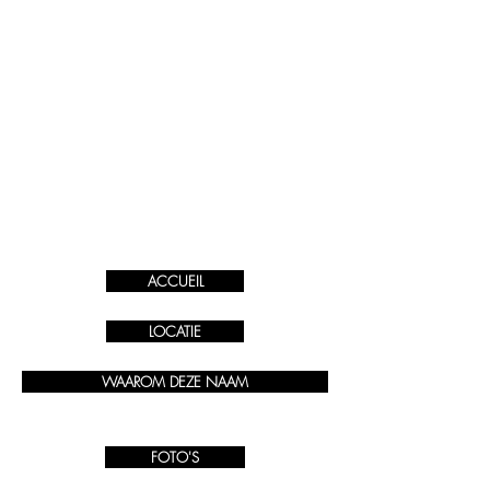
ACCUEIL
LOCATIE
WAAROM DEZE NAAM
FOTO'S